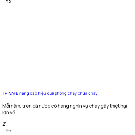
Th3
TP-SAFE nâng cao hiệu quả phòng cháy chữa cháy
Mỗi năm, trên cả nước có hàng nghìn vụ cháy gây thiệt hại
lớn về...
21
Th6