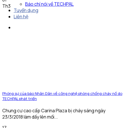
Báo chí nói về TECHPAL
Th3
Tuyển dụng
Liên hệ
Phóng sự của báo Nhân Dân về công nghệ phòng chống cháy nổ do
TECHPAL phát triển
Chung cư cao cấp Carina Plaza bị cháy sáng ngày
23/3/2018 làm dấy lên mối...
17