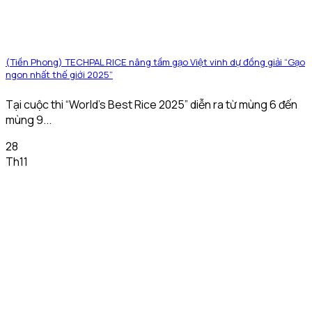
(Tiền Phong) TECHPAL RICE nâng tầm gạo Việt vinh dự đồng giải “Gạo
ngon nhất thế giới 2025”
Tại cuộc thi “World’s Best Rice 2025” diễn ra từ mùng 6 đến
mùng 9...
28
Th11