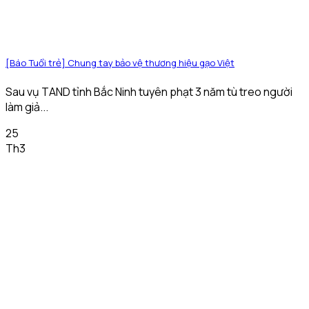
[Báo Tuổi trẻ] Chung tay bảo vệ thương hiệu gạo Việt
Sau vụ TAND tỉnh Bắc Ninh tuyên phạt 3 năm tù treo người
làm giả...
25
Th3