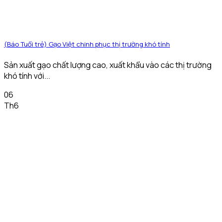
(Báo Tuổi trẻ) Gạo Việt chinh phục thị trường khó tính
Sản xuất gạo chất lượng cao, xuất khẩu vào các thị trường
khó tính với...
06
Th6