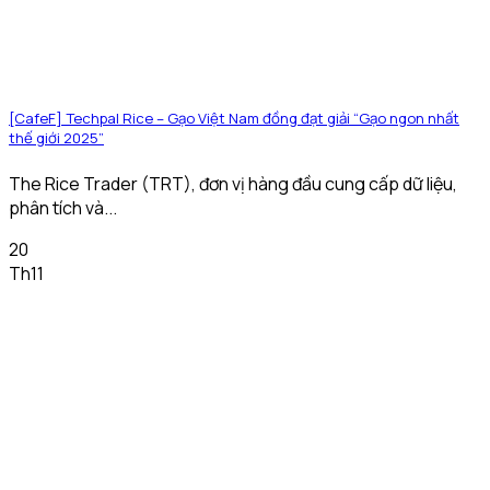
[CafeF] Techpal Rice – Gạo Việt Nam đồng đạt giải “Gạo ngon nhất
thế giới 2025”
The Rice Trader (TRT), đơn vị hàng đầu cung cấp dữ liệu,
phân tích và...
20
Th11