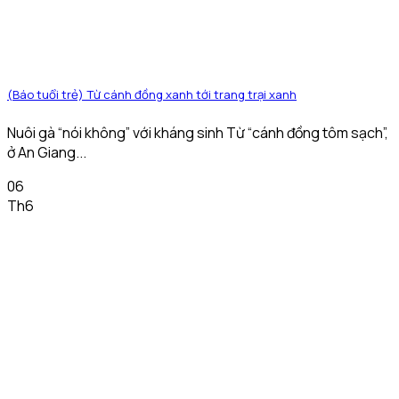
(Báo tuổi trẻ) Từ cánh đồng xanh tới trang trại xanh
Nuôi gà “nói không” với kháng sinh Từ “cánh đồng tôm sạch”,
ở An Giang...
06
Th6