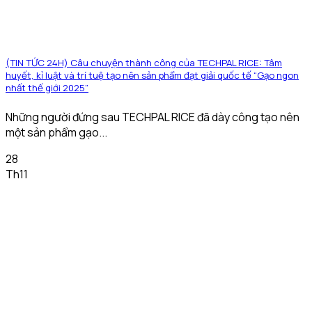
(TIN TỨC 24H) Câu chuyện thành công của TECHPAL RICE: Tâm
huyết, kỉ luật và trí tuệ tạo nên sản phẩm đạt giải quốc tế “Gạo ngon
nhất thế giới 2025”
Những người đứng sau TECHPAL RICE đã dày công tạo nên
một sản phẩm gạo...
28
Th11