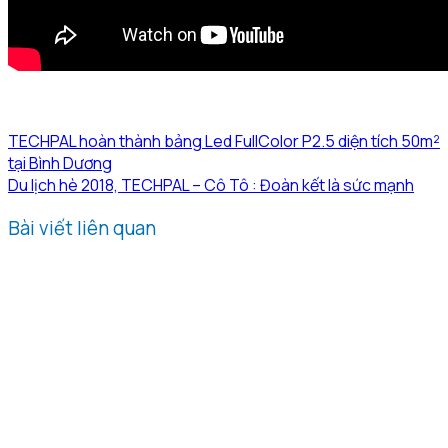
TECHPAL hoàn thành bảng Led FullColor P2.5 diện tích 50m²
tại Bình Dương
Du lịch hè 2018, TECHPAL – Cô Tô : Đoàn kết là sức mạnh
Bài viết liên quan