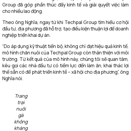
Group đã góp phần thúc đẩy kinh tế và giải quyết việc làm
cho nhiều lao động.
Theo ông Nghĩa, ngay từ khi Techpal Group tìm hiểu cơ hội
đầu tư, địa phương đã hỗ trợ, tạo điều kiện thuận lợi để doanh
nghiệp triển khai dự án.
“Do áp dụng kỹ thuật tiến bộ, không chỉ đạt hiệu quả kinh tế,
mô hình chăn nuôi của Techpal Group còn thân thiện với môi
trường. Từ kết quả của mô hình này, chúng tôi sẽ quan tâm,
kêu gọi các nhà đầu tư có tiềm lực đến làm ăn, khai thác lợi
thế sẵn có để phát triển kinh tế – xã hội cho địa phương”, ông
Nghĩa nói.
Trang
trại
nuôi
gà
không
kháng