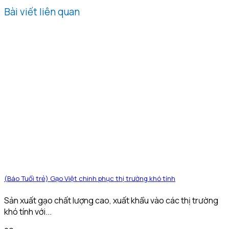
Bài viết liên quan
(Báo Tuổi trẻ) Gạo Việt chinh phục thị trường khó tính
Sản xuất gạo chất lượng cao, xuất khẩu vào các thị trường
khó tính với...