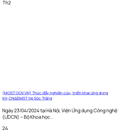
Th2
(MOST.GOV.VN) Thúc đẩy nghiên cứu, triển khai ứng dụng
KH,CN&ĐMST tại Sóc Trăng
Ngày 23/04/2024 tại Hà Nội, Viện Ứng dụng Công nghệ
(ƯDCN) – Bộ Khoa học...
24