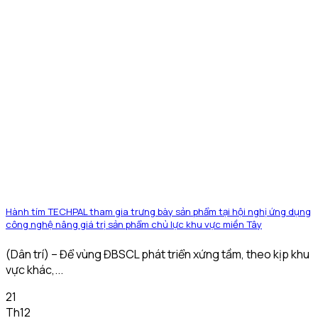
Hành tím TECHPAL tham gia trưng bày sản phẩm tại hội nghị ứng dụng
công nghệ nâng giá trị sản phẩm chủ lực khu vực miền Tây
(Dân trí) – Để vùng ĐBSCL phát triển xứng tầm, theo kịp khu
vực khác,...
21
Th12