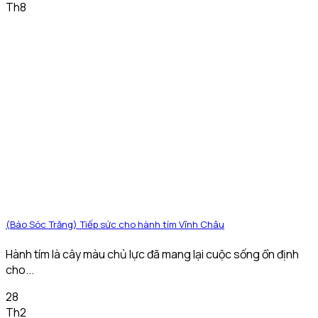
Th8
(Báo Sóc Trăng) Tiếp sức cho hành tím Vĩnh Châu
Hành tím là cây màu chủ lực đã mang lại cuộc sống ổn định
cho...
28
Th2