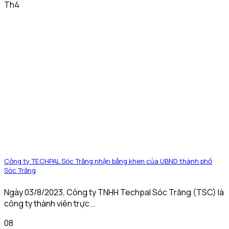
Th4
Công ty TECHPAL Sóc Trăng nhận bằng khen của UBND thành phố
Sóc Trăng
Ngày 03/8/2023, Công ty TNHH Techpal Sóc Trăng (TSC) là
công ty thành viên trực...
08