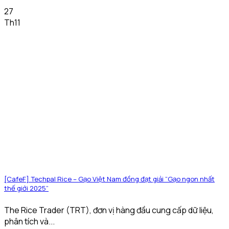
27
Th11
[CafeF] Techpal Rice – Gạo Việt Nam đồng đạt giải “Gạo ngon nhất
thế giới 2025”
The Rice Trader (TRT), đơn vị hàng đầu cung cấp dữ liệu,
phân tích và...