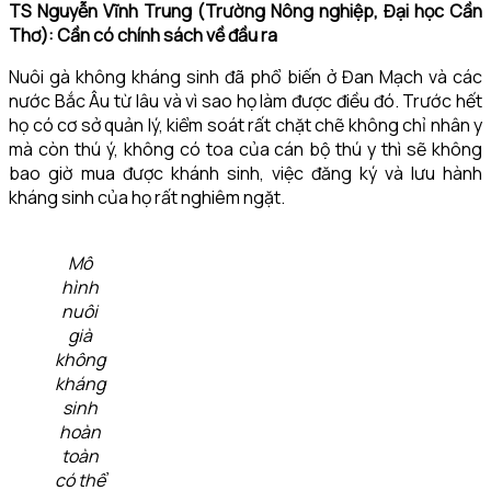
TS Nguyễn Vĩnh Trung (Trường Nông nghiệp, Đại học Cần
Thơ): Cần có chính sách về đầu ra
Nuôi gà không kháng sinh đã phổ biến ở Đan Mạch và các
nước Bắc Âu từ lâu và vì sao họ làm được điều đó. Trước hết
họ có cơ sở quản lý, kiểm soát rất chặt chẽ không chỉ nhân y
mà còn thú ý, không có toa của cán bộ thú y thì sẽ không
bao giờ mua được khánh sinh, việc đăng ký và lưu hành
kháng sinh của họ rất nghiêm ngặt.
Mô
hình
nuôi
già
không
kháng
sinh
hoàn
toàn
có thể