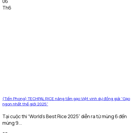
06
Th6
(Tiền Phong) TECHPAL RICE nâng tầm gạo Việt vinh dự đồng giải “Gạo
ngon nhất thế giới 2025”
Tại cuộc thi “World’s Best Rice 2025” diễn ra từ mùng 6 đến
mùng 9...