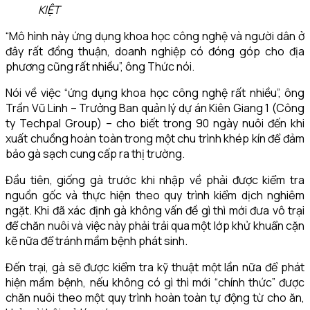
KIỆT
“Mô hình này ứng dụng khoa học công nghệ và người dân ở
đây rất đồng thuận, doanh nghiệp có đóng góp cho địa
phương cũng rất nhiều”, ông Thức nói.
Nói về việc “ứng dụng khoa học công nghệ rất nhiều”, ông
Trần Vũ Linh – Trưởng Ban quản lý dự án Kiên Giang 1 (Công
ty Techpal Group) – cho biết trong 90 ngày nuôi đến khi
xuất chuồng hoàn toàn trong một chu trình khép kín để đảm
bảo gà sạch cung cấp ra thị trường.
Đầu tiên, giống gà trước khi nhập về phải được kiểm tra
nguồn gốc và thực hiện theo quy trình kiểm dịch nghiêm
ngặt. Khi đã xác định gà không vấn đề gì thì mới đưa vô trại
để chăn nuôi và việc này phải trải qua một lớp khử khuẩn cặn
kẽ nữa để tránh mầm bệnh phát sinh.
Đến trại, gà sẽ được kiểm tra kỹ thuật một lần nữa để phát
hiện mầm bệnh, nếu không có gì thì mới “chính thức” được
chăn nuôi theo một quy trình hoàn toàn tự động từ cho ăn,