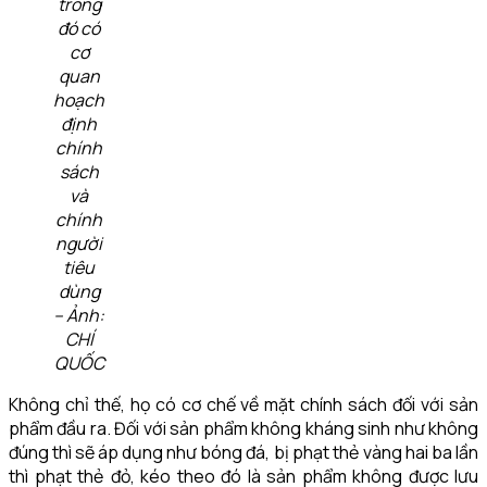
trong
đó có
cơ
quan
hoạch
định
chính
sách
và
chính
người
tiêu
dùng
– Ảnh:
CHÍ
QUỐC
Không chỉ thế, họ có cơ chế về mặt chính sách đối với sản
phẩm đầu ra. Đối với sản phẩm không kháng sinh như không
đúng thì sẽ áp dụng như bóng đá, bị phạt thẻ vàng hai ba lần
thì phạt thẻ đỏ, kéo theo đó là sản phẩm không được lưu