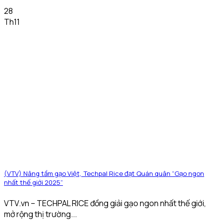
28
Th11
(VTV) Nâng tầm gạo Việt, Techpal Rice đạt Quán quân “Gạo ngon
nhất thế giới 2025”
VTV.vn – TECHPAL RICE đồng giải gạo ngon nhất thế giới,
mở rộng thị trường...