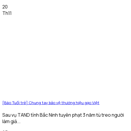
20
Th11
[Báo Tuổi trẻ] Chung tay bảo vệ thương hiệu gạo Việt
Sau vụ TAND tỉnh Bắc Ninh tuyên phạt 3 năm tù treo người
làm giả...