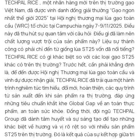
TECHPAL RICE , một nhãn hàng mới trên thị trường gạo
Việt Nam, đã được vinh danh đồng giải thưởng “Gạo ngon
nhất thế giới 2025” tại Hội nghị thương mại lúa gạo toàn
cầu (WRC) tổ chức tại Campuchia ngày 7-9/11/2025. Điều
này đã thu hút sự quan tâm với câu hỏi: Điều gì đã làm nên
chất lượng vượt trội của sản phẩm này? Liệu sự thành
công có phải chỉ đến từ giống lúa ST25 vốn đã nổi tiếng?
TECHPAL RICE có gì khác biệt so với các loại gạo ST25
khác có trên thị trường? Trước hết, cần phải khẳng định
là, để đến được Hội nghị Thương mại lúa gạo toàn cầu và
vinh dự được nhận giải, TECHPAL RICE đã trải qua một hành
trình nghiêm túc tìm hiểu, đổi mới, hoàn thiện, các quy trình
từ sản xuất đến khi sản phẩm ra thị trường, đáp ứng
những tiêu chuẩn khắt khe Global Gap về an toàn thực
phẩm, an toàn sức khỏe. Đồng thời, đội ngũ TECHPAL
Group đã dành tâm huyết và sự sáng tạo để tạo những
khác biệt về hương và vị rõ rệt so với nhiều sản phẩm
ST25 trên thị trường. Đó là kết quả của sự kết hợp giữa tri