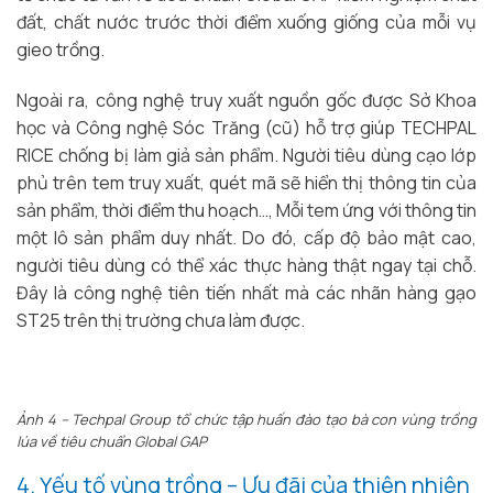
đất, chất nước trước thời điểm xuống giống của mỗi vụ
gieo trồng.
Ngoài ra, công nghệ truy xuất nguồn gốc được Sở Khoa
học và Công nghệ Sóc Trăng (cũ) hỗ trợ giúp TECHPAL
RICE chống bị làm giả sản phẩm. Người tiêu dùng cạo lớp
phủ trên tem truy xuất, quét mã sẽ hiển thị thông tin của
sản phẩm, thời điểm thu hoạch…, Mỗi tem ứng với thông tin
một lô sản phẩm duy nhất. Do đó, cấp độ bảo mật cao,
người tiêu dùng có thể xác thực hàng thật ngay tại chỗ.
Đây là công nghệ tiên tiến nhất mà các nhãn hàng gạo
ST25 trên thị trường chưa làm được.
Ảnh 4 – Techpal Group tổ chức tập huấn đào tạo bà con vùng trồng
lúa về tiêu chuẩn Global GAP
4. Yếu tố vùng trồng – Ưu đãi của thiên nhiên