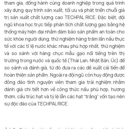
tham gia, đồng hành cùng doanh nghiệp trong quá trình
xây dựng quy trình sản xuất, tối ưu và phát triển chuỗi giá
trị sản xuất chất lượng cao TECHPAL RICE. Đặc biệt, đội
ngũ khoa học trực tiếp phân tích chất lượng gạo bằng hệ
thống máy hiện đại nhằm đảm bảo sản phẩm an toàn cho
sức khỏe người dùng, thử nghiệm hàng trăm lần nấu thực
tế với các tỉ lệ nước khác nhau phù hợp nhất, thử nghiệm
và so sánh với hàng chục mẫu gạo nổi tiếng trên thị
trường trong nước và quốc tế (Thái Lan, Nhật Bản, Úc) để
so sánh và đánh giá, từ đó đưa ra các đề xuất cải tiến để
hoàn thiện sản phẩm. Ngoài ra đội ngũ còn huy động được
đông đảo tình nguyện viên tham gia trải nghiệm nhằm
đánh giá chi tiết hơn về công thức nấu phù hợp, hương
thơm, cấu trúc hạt và tỷ lệ lẫn các hạt “trắng” vốn tạo nên
sự độc đáo của TECHPAL RICE.