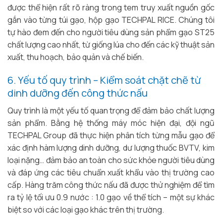
được thể hiện rất rõ ràng trong tem truy xuất nguồn gốc
gắn vào từng túi gạo, hộp gạo TECHPAL RICE. Chúng tôi
tự hào đem đến cho người tiêu dùng sản phẩm gạo ST25
chất lượng cao nhất, từ giống lúa cho đến các kỹ thuật sản
xuất, thu hoạch, bảo quản và chế biến.
6. Yếu tố quy trình – Kiểm soát chặt chẽ từ
dinh dưỡng đến công thức nấu
Quy trình là một yếu tố quan trọng để đảm bảo chất lượng
sản phẩm. Bằng hệ thống máy móc hiện đại, đội ngũ
TECHPAL Group đã thực hiện phân tích từng mẫu gạo để
xác định hàm lượng dinh dưỡng, dư lượng thuốc BVTV, kim
loại nặng… đảm bảo an toàn cho sức khỏe người tiêu dùng
và đáp ứng các tiêu chuẩn xuất khẩu vào thị trường cao
cấp. Hàng trăm công thức nấu đã được thử nghiệm để tìm
ra tỷ lệ tối ưu 0.9 nước : 1.0 gạo về thể tích – một sự khác
biệt so với các loại gạo khác trên thị trường.