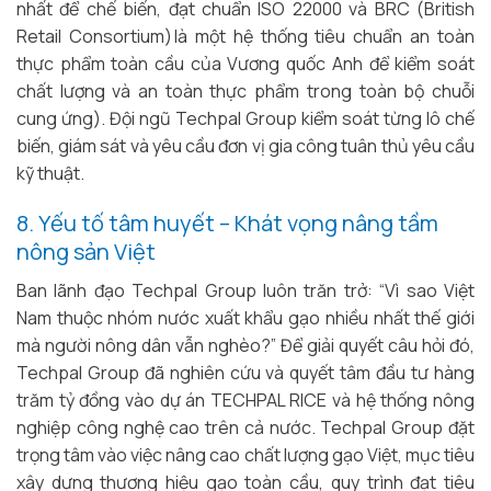
nhất để chế biến, đạt chuẩn ISO 22000 và BRC (British
Retail Consortium) là một hệ thống tiêu chuẩn an toàn
thực phẩm toàn cầu của Vương quốc Anh để kiểm soát
chất lượng và an toàn thực phẩm trong toàn bộ chuỗi
cung ứng). Đội ngũ Techpal Group kiểm soát từng lô chế
biến, giám sát và yêu cầu đơn vị gia công tuân thủ yêu cầu
kỹ thuật.
8. Yếu tố tâm huyết – Khát vọng nâng tầm
nông sản Việt
Ban lãnh đạo Techpal Group luôn trăn trở: “Vì sao Việt
Nam thuộc nhóm nước xuất khẩu gạo nhiều nhất thế giới
mà người nông dân vẫn nghèo?” Để giải quyết câu hỏi đó,
Techpal Group đã nghiên cứu và quyết tâm đầu tư hàng
trăm tỷ đồng vào dự án TECHPAL RICE và hệ thống nông
nghiệp công nghệ cao trên cả nước. Techpal Group đặt
trọng tâm vào việc nâng cao chất lượng gạo Việt, mục tiêu
xây dựng thương hiệu gạo toàn cầu, quy trình đạt tiêu