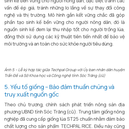
sinh kế bền vững cho người nông dân, đặc biệt tránh các
vấn đề ép giá, tránh những lo lắng về sự thay đổi công
nghệ và thị trường. Mô hình gắn kết vững chắc đã góp
phần tạo sinh kế bền vững cho người nông dân, đó là
nguồn sinh kế đem lại thu nhập tốt cho người trồng lúa,
đồng thời sử dụng các kỹ thuật tiên tiến nhất để bảo vệ
môi trường và an toàn cho sức khỏe người tiêu dùng.
Ảnh 5 – Lễ ký hợp tác giữa Techpal Group với Ủy ban nhân dân huyện
Trần Đề và Sở Khoa học và Công nghệ tỉnh Sóc Trăng (cũ)
5. Yếu tố giống – Bảo đảm thuần chủng và
truy xuất nguồn gốc
Theo chủ trương, chính sách phát triển nông sản địa
phương UBND tỉnh Sóc Trăng (cũ). Trung tâm giống nông
nghiệp đã cung cấp giống lúa ST25 chuẩn nhằm đảm bảo
chất lượng cho sản phẩm TECHPAL RICE. Điều này cũng