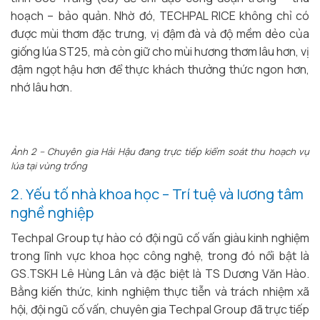
hoạch – bảo quản. Nhờ đó, TECHPAL RICE không chỉ có
được mùi thơm đặc trưng, vị đậm đà và độ mềm dẻo của
giống lúa ST25, mà còn giữ cho mùi hương thơm lâu hơn, vị
đậm ngọt hậu hơn để thực khách thưởng thức ngon hơn,
nhớ lâu hơn.
Ảnh 2 – Chuyên gia Hải Hậu đang trực tiếp kiểm soát thu hoạch vụ
lúa tại vùng trồng
2. Yếu tố nhà khoa học – Trí tuệ và lương tâm
nghề nghiệp
Techpal Group tự hào có đội ngũ cố vấn giàu kinh nghiệm
trong lĩnh vực khoa học công nghệ, trong đó nổi bật là
GS.TSKH Lê Hùng Lân và đặc biệt là TS Dương Văn Hào.
Bằng kiến thức, kinh nghiệm thực tiễn và trách nhiệm xã
hội, đội ngũ cố vấn, chuyên gia Techpal Group đã trực tiếp