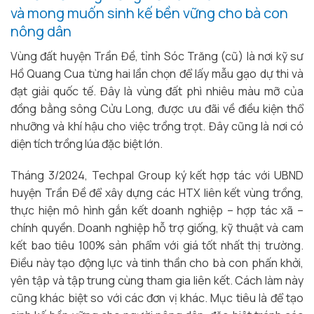
và mong muốn sinh kế bền vững cho bà con
nông dân
Vùng đất huyện Trần Đề, tỉnh Sóc Trăng (cũ) là nơi kỹ sư
Hồ Quang Cua từng hai lần chọn để lấy mẫu gạo dự thi và
đạt giải quốc tế. Đây là vùng đất phì nhiêu màu mỡ của
đồng bằng sông Cửu Long, được ưu đãi về điều kiện thổ
nhưỡng và khí hậu cho việc trồng trọt. Đây cũng là nơi có
diện tích trồng lúa đặc biệt lớn.
Tháng 3/2024, Techpal Group ký kết hợp tác với UBND
huyện Trần Đề để xây dựng các HTX liên kết vùng trồng,
thực hiện mô hình gắn kết doanh nghiệp – hợp tác xã –
chính quyền. Doanh nghiệp hỗ trợ giống, kỹ thuật và cam
kết bao tiêu 100% sản phẩm với giá tốt nhất thị trường.
Điều này tạo động lực và tinh thần cho bà con phấn khởi,
yên tập và tập trung cùng tham gia liên kết. Cách làm này
cũng khác biệt so với các đơn vị khác. Mục tiêu là để tạo