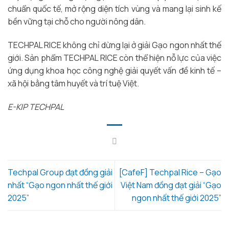
chuẩn quốc tế, mở rộng diện tích vùng và mang lại sinh kế
bền vững tại chỗ cho người nông dân.
TECHPAL RICE không chỉ dừng lại ở giải Gạo ngon nhất thế
giới. Sản phẩm TECHPAL RICE còn thể hiện nỗ lực của việc
ứng dụng khoa học công nghệ giải quyết vấn đề kinh tế –
xã hội bằng tâm huyết và trí tuệ Việt.
E-KIP TECHPAL
Techpal Group đạt đồng giải
[CafeF] Techpal Rice – Gạo
nhất “Gạo ngon nhất thế giới
Việt Nam đồng đạt giải “Gạo
2025”
ngon nhất thế giới 2025”