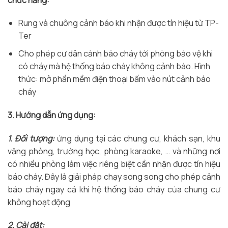
Rung và chuông cảnh báo khi nhận được tín hiệu từ TP-
Ter
Cho phép cư dân cảnh báo cháy tới phòng bảo vệ khi
có cháy mà hệ thống báo cháy không cảnh báo. Hình
thức: mở phần mềm điện thoại bấm vào nút cảnh báo
cháy
3. Hướng dẫn ứng dụng:
1. Đối tượng:
ứng dụng tại các chung cư, khách sạn, khu
văng phòng, trường học, phòng karaoke, … và những nơi
có nhiều phòng làm việc riêng biệt cần nhận được tín hiệu
báo cháy. Đây là giải pháp chạy song song cho phép cảnh
báo cháy ngay cả khi hệ thống báo cháy của chung cư
không hoạt động
2. Cài đặt: