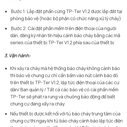
Bước 1: Lắp đặt phần cứng TP-Ter V1.2 được lắp đăt tại
phòng bảo vệ (hoặc bộ phận có chức năng xử lý cháy)
Bước 2: Cài đặt phần mềm trên điện thoại của người
dân, đăng ký nhận tín hiệu cảnh báo cháy bằng các mã
series của thiết bị TP-Ter V1.2 phía sau của thiết bị
3. Vận hành:
Khi xảy ra cháy mà hệ thống báo cháy không cảnh báo
thì bảo vệ chung cư chỉ cần bấm vào nút cảnh báo đỏ
trên thiết bị TP-Ter V1.2, lập tức điện thoại của các cư
dân/ Ban quản lý / Tất cả các bảo vệ có cài phần mềm
TP-Ter sẽ phát ra rung và chuông báo động để biết
chung cư đang xẩy ra cháy
Nếu thiết bị được kết nối với tủ báo cháy trung tâm của
chung cư thì ngay khi tủ báo cháy cảnh báo lập tức điện