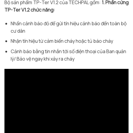
Bộ sản phẩm TP-Ter V1.2 của TECHPAL gồm:
1. Phần cứng
TP-Ter V1.2 chức năng:
Nhấn cảnh báo đỏ để gửi tín hiệu cảnh báo đến toàn bộ
cư dân
Nhận tín hiệu từ cảm biến cháy hoặc tủ báo cháy
Cảnh báo bằng tin nhắn tới số điện thoại của Ban quản
lý/ Bảo vệ ngay khi xảy ra cháy