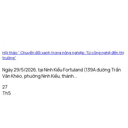
Hội thảo ” Chuyển đổi xanh trong nông nghiệp: Từ công nghệ đến thị
trường”
Ngày 29/5/2026, tại Ninh Kiều Fortuland (139A đường Trần
Văn Khéo, phường Ninh Kiều, thành...
27
Th5