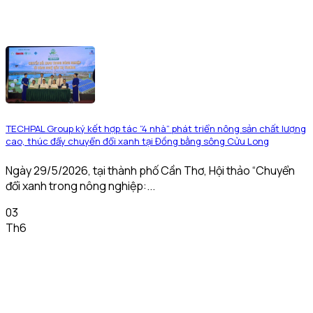
TECHPAL Group ký kết hợp tác “4 nhà” phát triển nông sản chất lượng
cao, thúc đẩy chuyển đổi xanh tại Đồng bằng sông Cửu Long
Ngày 29/5/2026, tại thành phố Cần Thơ, Hội thảo “Chuyển
đổi xanh trong nông nghiệp:...
03
Th6