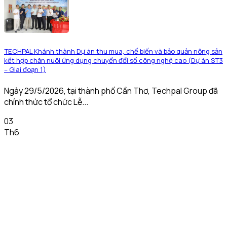
TECHPAL Khánh thành Dự án thu mua, chế biến và bảo quản nông sản
kết hợp chăn nuôi ứng dụng chuyển đổi số công nghệ cao (Dự án ST3
– Giai đoạn 1)
Ngày 29/5/2026, tại thành phố Cần Thơ, Techpal Group đã
chính thức tổ chức Lễ...
03
Th6