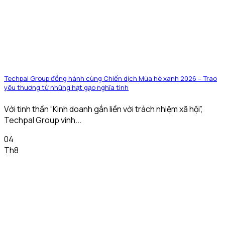
Techpal Group đồng hành cùng Chiến dịch Mùa hè xanh 2026 – Trao
yêu thương từ những hạt gạo nghĩa tình
Với tinh thần “Kinh doanh gắn liền với trách nhiệm xã hội”,
Techpal Group vinh...
04
Th8