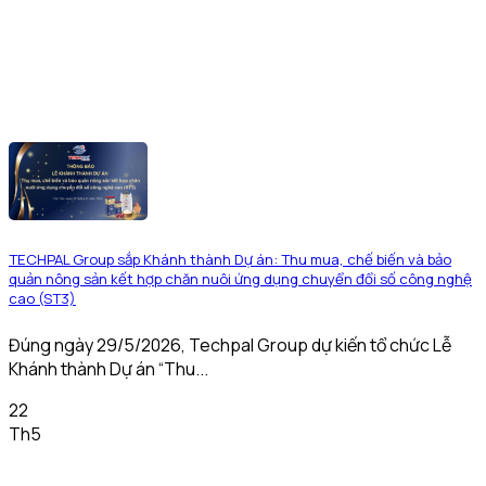
TECHPAL Group sắp Khánh thành Dự án: Thu mua, chế biến và bảo
quản nông sản kết hợp chăn nuôi ứng dụng chuyển đổi số công nghệ
cao (ST3)
Đúng ngày 29/5/2026, Techpal Group dự kiến tổ chức Lễ
Khánh thành Dự án “Thu...
22
Th5