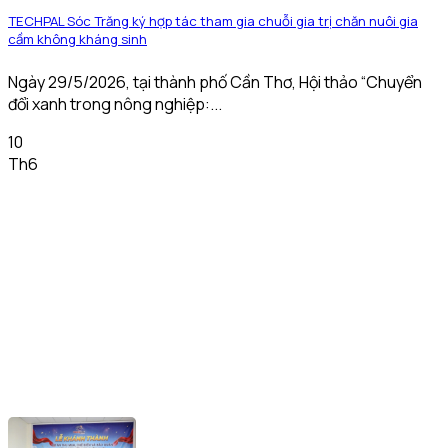
TECHPAL Sóc Trăng ký hợp tác tham gia chuỗi gia trị chăn nuôi gia
cầm không kháng sinh
Ngày 29/5/2026, tại thành phố Cần Thơ, Hội thảo “Chuyển
đổi xanh trong nông nghiệp:...
10
Th6