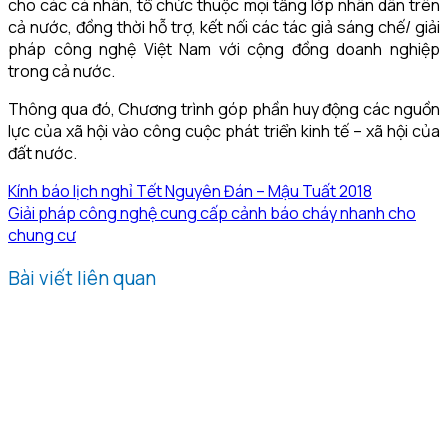
cho các cá nhân, tổ chức thuộc mọi tầng lớp nhân dân trên
cả nước, đồng thời hỗ trợ, kết nối các tác giả sáng chế/ giải
pháp công nghệ Việt Nam với cộng đồng doanh nghiệp
trong cả nước.
Thông qua đó, Chương trình góp phần huy động các nguồn
lực của xã hội vào công cuộc phát triển kinh tế – xã hội của
đất nước.
Kính báo lịch nghỉ Tết Nguyên Đán – Mậu Tuất 2018
Giải pháp công nghệ cung cấp cảnh báo cháy nhanh cho
chung cư
Bài viết liên quan