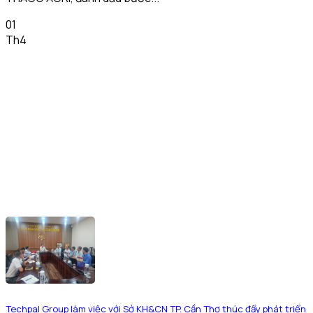
01
Th4
Techpal Group làm việc với Sở KH&CN TP. Cần Thơ thúc đẩy phát triển