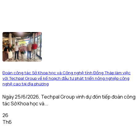
Đoàn công tác Sở Khoa học và Công nghệ tỉnh Đồng Tháp làm việc
với Techpal Group về kế hoạch đầu tư phát triển nông nghiệp công
nghệ cao tại địa phương
Ngày 25/6/2026, Techpal Group vinh dự đón tiếp đoàn công
tác Sở Khoa học và...
26
Th6