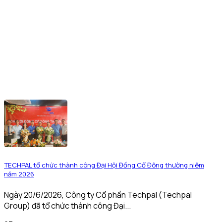
TECHPAL tổ chức thành công Đại Hội Đồng Cổ Đông thường niêm
năm 2026
Ngày 20/6/2026, Công ty Cổ phần Techpal (Techpal
Group) đã tổ chức thành công Đại...