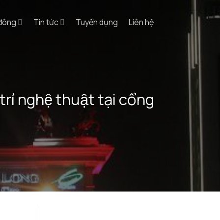
 đông
Tin tức
Tuyển dụng
Liên hệ
í nghệ thuật tại cổng