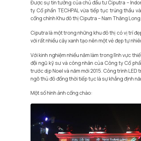
Được sự tin tưởng của chủ đầu tư Ciputra – Ind
ty Cổ phần TECHPAL vừa tiếp tục trúng thầu va
cổng chính Khu đô thị Ciputra – Nam Thăng Long
Ciputra là một trong những khu đô thị có vị trí
với rất nhiều cây xanh tạo nên một vẻ đẹp tự nhiê
Với kinh nghiệm nhiều năm làm trong lĩnh vực th
đội ngũ kỹ sư và công nhân của Công ty Cổ phầ
trước dịp Noel và năm mới 2015. Công trình LED tra
ngõ thủ đô đồng thời tiếp tục là sự khẳng định nă
Một số hình ảnh cổng chào: