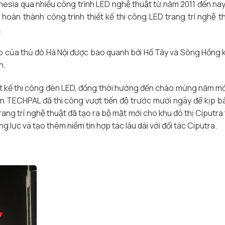
onesia qua nhiều công trình LED nghệ thuật từ năm 2011 đến n
̀ hoàn thành công trình thiết kế thi công LED trang trí nghệ thu
.
 đẹp của thủ đô Hà Nội được bao quanh bởi Hồ Tây và Sông Hồng 
n.
iết kế thi công đèn LED, đồng thời hướng đến chào mừng năm mớ
n TECHPAL đã thi công vượt tiến độ trước mười ngày để kịp b
ng trí nghệ thuật đã tạo ra bộ mặt mới cho khu đô thị Ciputra t
ng lực và tạo thêm niềm tin hợp tác lâu dài với đối tác Ciputra.