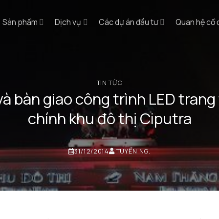
Sản phẩm
Dịch vụ
Các dự án đầu tư
Quan hệ cổ
TIN TỨC
 bàn giao công trình LED trang tr
chính khu đô thị Ciputra
31/12/2014
TUYỂN NG.