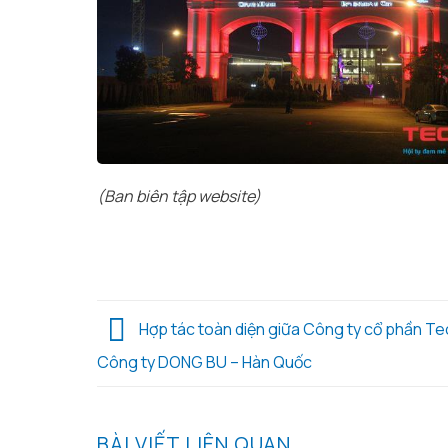
(Ban biên tập website)
Hợp tác toàn diện giữa Công ty cổ phần Te
Công ty DONG BU – Hàn Quốc
BÀI VIẾT LIÊN QUAN