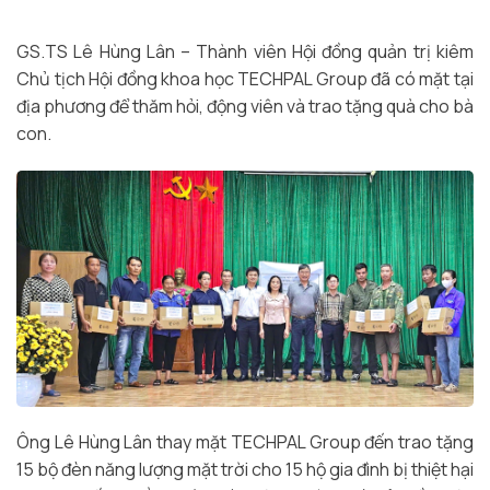
GS.TS Lê Hùng Lân – Thành viên Hội đồng quản trị kiêm
Chủ tịch Hội đồng khoa học TECHPAL Group đã có mặt tại
địa phương để thăm hỏi, động viên và trao tặng quà cho bà
con.
Ông Lê Hùng Lân thay mặt TECHPAL Group đến trao tặng
15 bộ đèn năng lượng mặt trời cho 15 hộ gia đình bị thiệt hại