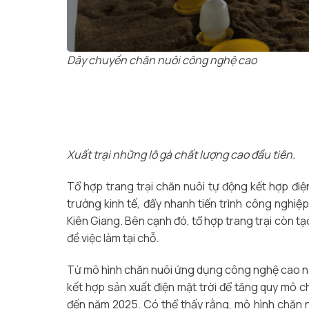
Dây chuyền chăn nuôi công nghệ cao
Xuất trại những lô gà chất lượng cao đầu tiên.
Tổ hợp trang trại chăn nuôi tự động kết hợp đi
trưởng kinh tế, đẩy nhanh tiến trình công nghiệp
Kiên Giang. Bên cạnh đó, tổ hợp trang trại còn tạ
đề việc làm tại chỗ.
Từ mô hình chăn nuôi ứng dụng công nghệ cao nà
kết hợp sản xuất điện mặt trời để tăng quy mô ch
đến năm 2025. Có thể thấy rằng, mô hình chăn 