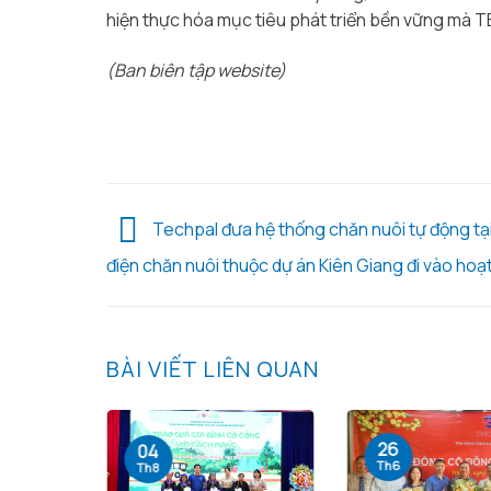
hiện thực hóa mục tiêu phát triển bền vững mà 
(Ban biên tập website)
Techpal đưa hệ thống chăn nuôi tự động tại
điện chăn nuôi thuộc dự án Kiên Giang đi vào hoạ
BÀI VIẾT LIÊN QUAN
26
04
Th6
Th8