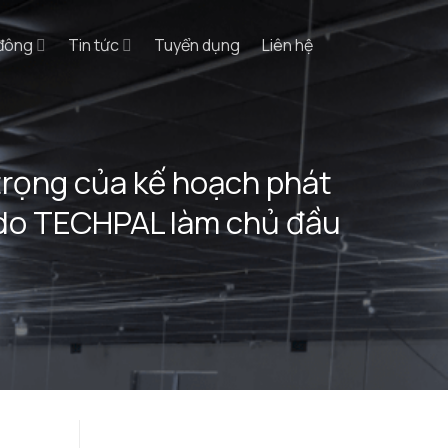
 đông
Tin tức
Tuyển dụng
Liên hệ
trọng của kế hoạch phát
 do TECHPAL làm chủ đầu