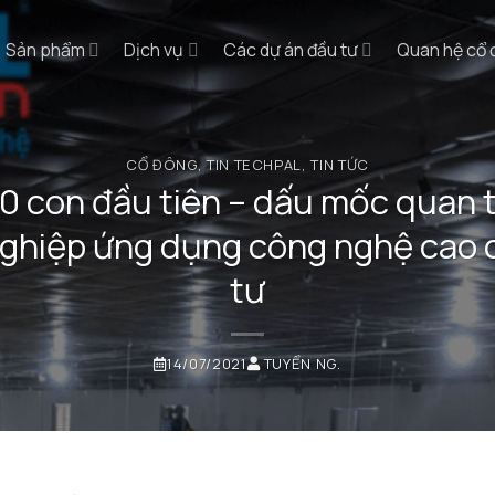
Sản phẩm
Dịch vụ
Các dự án đầu tư
Quan hệ cổ
CỔ ĐÔNG
,
TIN TECHPAL
,
TIN TỨC
0 con đầu tiên – dấu mốc quan 
 nghiệp ứng dụng công nghệ cao
tư
14/07/2021
TUYỂN NG.