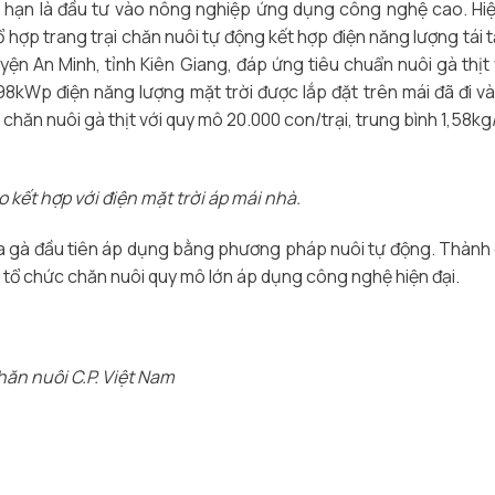
 hạn là đầu tư vào nông nghiệp ứng dụng công nghệ cao. Hi
hợp trang trại chăn nuôi tự động kết hợp điện năng lượng tái 
n An Minh, tỉnh Kiên Giang, đáp ứng tiêu chuẩn nuôi gà thịt
98kWp điện năng lượng mặt trời được lắp đặt trên mái đã đi v
 chăn nuôi gà thịt với quy mô 20.000 con/trại, trung bình 1,58kg
 kết hợp với điện mặt trời áp mái nhà.
lứa gà đầu tiên áp dụng bằng phương pháp nuôi tự động. Thành
 tổ chức chăn nuôi quy mô lớn áp dụng công nghệ hiện đại.
ăn nuôi C.P. Việt Nam