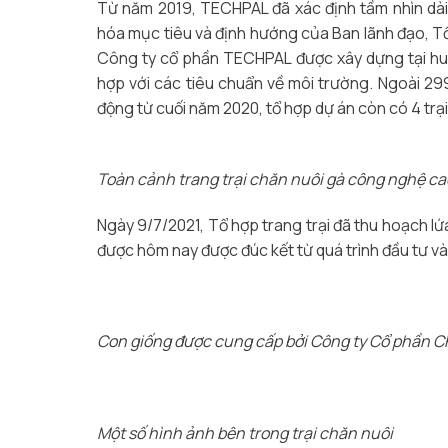
Từ năm 2019, TECHPAL đã xác định tầm nhìn dài
hóa mục tiêu và định hướng của Ban lãnh đạo, Tổ 
Công ty cổ phần TECHPAL được xây dựng tại huyệ
hợp với các tiêu chuẩn về môi trường. Ngoài 29
động từ cuối năm 2020, tổ hợp dự án còn có 4 trại
Toàn cảnh trang trại chăn nuôi gà công nghệ cao
Ngày 9/7/2021, Tổ hợp trang trại đã thu hoạch 
được hôm nay được đúc kết từ quá trình đầu tư và
Con giống được cung cấp bởi Công ty Cổ phần Ch
Một số hình ảnh bên trong trại chăn nuôi