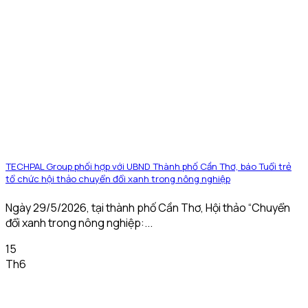
TECHPAL Group phối hợp với UBND Thành phố Cần Thơ, báo Tuổi trẻ
tổ chức hội thảo chuyển đổi xanh trong nông nghiệp
Ngày 29/5/2026, tại thành phố Cần Thơ, Hội thảo “Chuyển
đổi xanh trong nông nghiệp:...
15
Th6