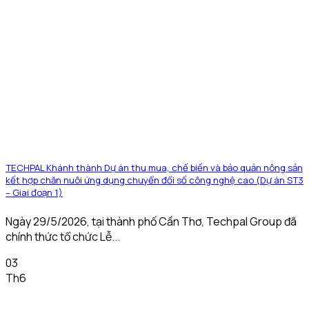
TECHPAL Khánh thành Dự án thu mua, chế biến và bảo quản nông sản
kết hợp chăn nuôi ứng dụng chuyển đổi số công nghệ cao (Dự án ST3
– Giai đoạn 1)
Ngày 29/5/2026, tại thành phố Cần Thơ, Techpal Group đã
chính thức tổ chức Lễ...
03
Th6