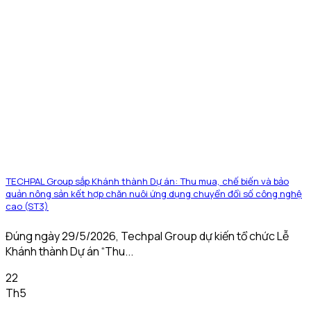
TECHPAL Group sắp Khánh thành Dự án: Thu mua, chế biến và bảo
quản nông sản kết hợp chăn nuôi ứng dụng chuyển đổi số công nghệ
cao (ST3)
Đúng ngày 29/5/2026, Techpal Group dự kiến tổ chức Lễ
Khánh thành Dự án “Thu...
22
Th5