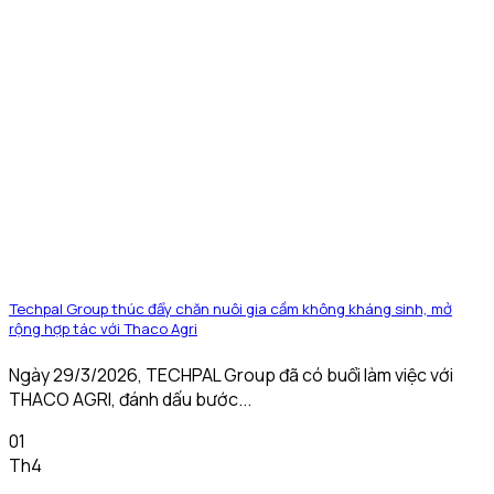
Techpal Group thúc đẩy chăn nuôi gia cầm không kháng sinh, mở
rộng hợp tác với Thaco Agri
Ngày 29/3/2026, TECHPAL Group đã có buổi làm việc với
THACO AGRI, đánh dấu bước...
01
Th4