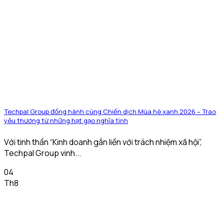
Techpal Group đồng hành cùng Chiến dịch Mùa hè xanh 2026 – Trao
yêu thương từ những hạt gạo nghĩa tình
Với tinh thần “Kinh doanh gắn liền với trách nhiệm xã hội”,
Techpal Group vinh...
04
Th8