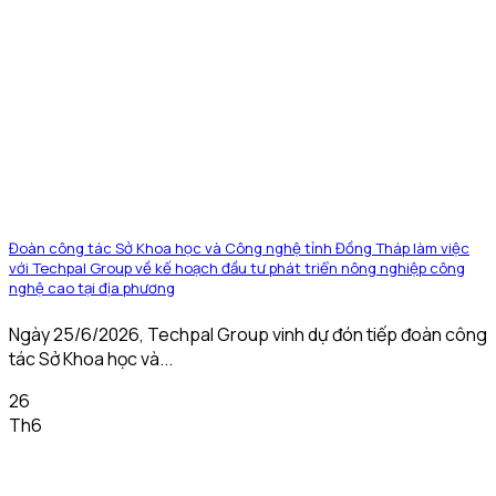
Đoàn công tác Sở Khoa học và Công nghệ tỉnh Đồng Tháp làm việc
với Techpal Group về kế hoạch đầu tư phát triển nông nghiệp công
nghệ cao tại địa phương
Ngày 25/6/2026, Techpal Group vinh dự đón tiếp đoàn công
tác Sở Khoa học và...
26
Th6