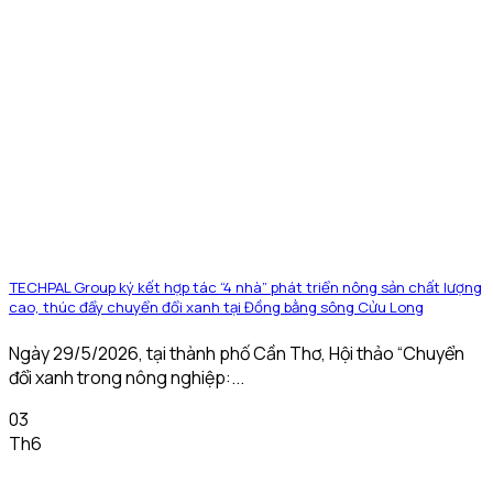
TECHPAL Group ký kết hợp tác “4 nhà” phát triển nông sản chất lượng
cao, thúc đẩy chuyển đổi xanh tại Đồng bằng sông Cửu Long
Ngày 29/5/2026, tại thành phố Cần Thơ, Hội thảo “Chuyển
đổi xanh trong nông nghiệp:...
03
Th6