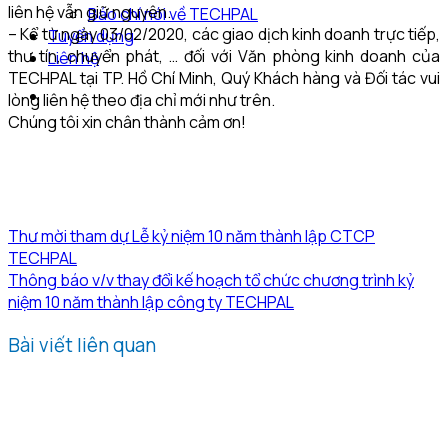
liên hệ vẫn giữ nguyên.
Báo chí nói về TECHPAL
– Kể từ ngày 03/02/2020, các giao dịch kinh doanh trực tiếp,
Tuyển dụng
thư tín, chuyển phát, … đối với Văn phòng kinh doanh của
Liên hệ
TECHPAL tại TP. Hồ Chí Minh, Quý Khách hàng và Đối tác vui
lòng liên hệ theo địa chỉ mới như trên.
Chúng tôi xin chân thành cảm ơn!
Thư mời tham dự Lễ kỷ niệm 10 năm thành lập CTCP
TECHPAL
Thông báo v/v thay đổi kế hoạch tổ chức chương trình kỷ
niệm 10 năm thành lập công ty TECHPAL
Bài viết liên quan