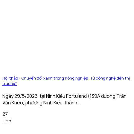
Hội thảo ” Chuyển đổi xanh trong nông nghiệp: Từ công nghệ đến thị
trường”
Ngày 29/5/2026, tại Ninh Kiều Fortuland (139A đường Trần
Văn Khéo, phường Ninh Kiều, thành...
27
Th5