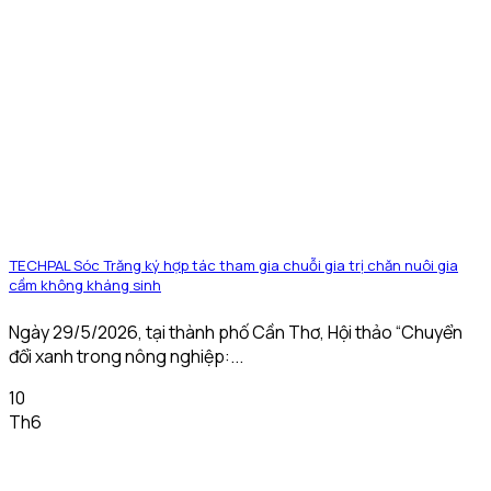
TECHPAL Sóc Trăng ký hợp tác tham gia chuỗi gia trị chăn nuôi gia
cầm không kháng sinh
Ngày 29/5/2026, tại thành phố Cần Thơ, Hội thảo “Chuyển
đổi xanh trong nông nghiệp:...
10
Th6