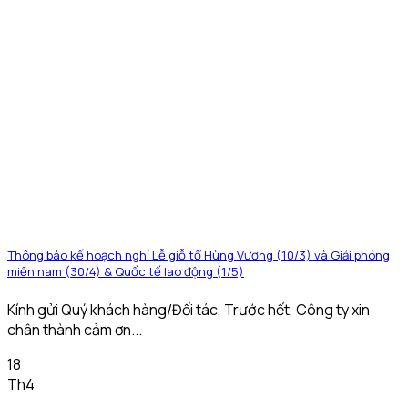
Thông báo kế hoạch nghỉ Lễ giỗ tổ Hùng Vương (10/3) và Giải phóng
miền nam (30/4) & Quốc tế lao động (1/5)
Kính gửi Quý khách hàng/Đối tác, Trước hết, Công ty xin
chân thành cảm ơn...
18
Th4