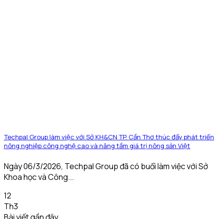
Techpal Group làm việc với Sở KH&CN TP. Cần Thơ thúc đẩy phát triển
nông nghiệp công nghệ cao và nâng tầm giá trị nông sản Việt
Ngày 06/3/2026, Techpal Group đã có buổi làm việc với Sở
Khoa học và Công...
12
Th3
Bài viết gần đây