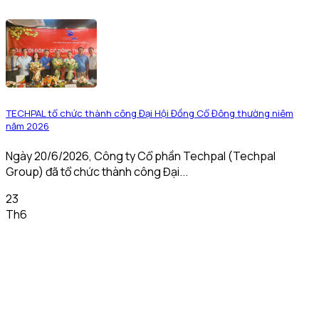
TECHPAL tổ chức thành công Đại Hội Đồng Cổ Đông thường niêm
năm 2026
Ngày 20/6/2026, Công ty Cổ phần Techpal (Techpal
Group) đã tổ chức thành công Đại...
23
Th6