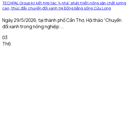
TECHPAL Group ký kết hợp tác “4 nhà” phát triển nông sản chất lượng
cao, thúc đẩy chuyển đổi xanh tại Đồng bằng sông Cửu Long
Ngày 29/5/2026, tại thành phố Cần Thơ, Hội thảo “Chuyển
đổi xanh trong nông nghiệp:...
03
Th6