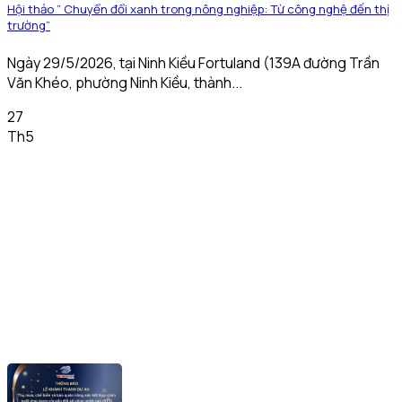
Hội thảo ” Chuyển đổi xanh trong nông nghiệp: Từ công nghệ đến thị
trường”
Ngày 29/5/2026, tại Ninh Kiều Fortuland (139A đường Trần
Văn Khéo, phường Ninh Kiều, thành...
27
Th5