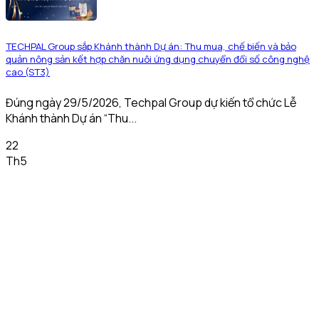
TECHPAL Group sắp Khánh thành Dự án: Thu mua, chế biến và bảo
quản nông sản kết hợp chăn nuôi ứng dụng chuyển đổi số công nghệ
cao (ST3)
Đúng ngày 29/5/2026, Techpal Group dự kiến tổ chức Lễ
Khánh thành Dự án “Thu...
22
Th5