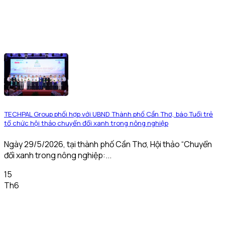
TECHPAL Group phối hợp với UBND Thành phố Cần Thơ, báo Tuổi trẻ
tổ chức hội thảo chuyển đổi xanh trong nông nghiệp
Ngày 29/5/2026, tại thành phố Cần Thơ, Hội thảo “Chuyển
đổi xanh trong nông nghiệp:...
15
Th6