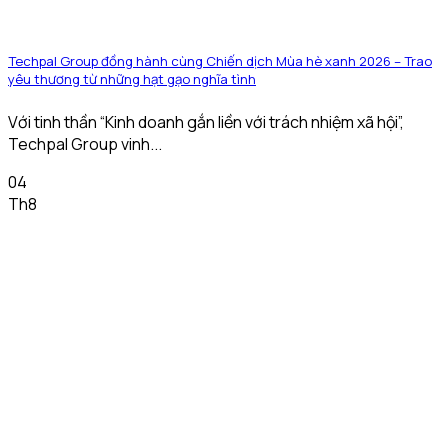
Techpal Group đồng hành cùng Chiến dịch Mùa hè xanh 2026 – Trao
yêu thương từ những hạt gạo nghĩa tình
Với tinh thần “Kinh doanh gắn liền với trách nhiệm xã hội”,
Techpal Group vinh...
04
Th8