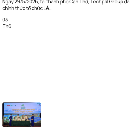
Ngày 29/5/2026, tại thành phố Cần Thơ, Techpal Group đã
chính thức tổ chức Lễ...
03
Th6