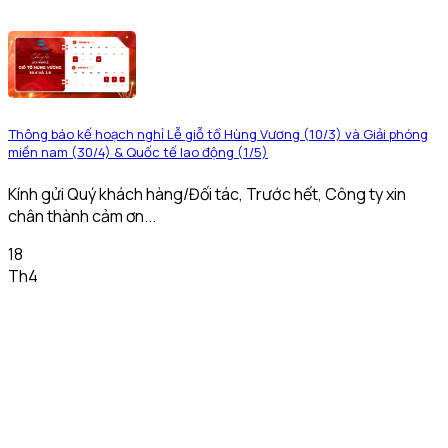
Thông báo kế hoạch nghỉ Lễ giỗ tổ Hùng Vương (10/3) và Giải phóng
miền nam (30/4) & Quốc tế lao động (1/5)
Kính gửi Quý khách hàng/Đối tác, Trước hết, Công ty xin
chân thành cảm ơn...
18
Th4