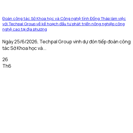
Đoàn công tác Sở Khoa học và Công nghệ tỉnh Đồng Tháp làm việc
với Techpal Group về kế hoạch đầu tư phát triển nông nghiệp công
nghệ cao tại địa phương
Ngày 25/6/2026, Techpal Group vinh dự đón tiếp đoàn công
tác Sở Khoa học và...
26
Th6