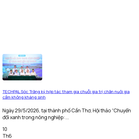
TECHPAL Sóc Trăng ký hợp tác tham gia chuỗi gia trị chăn nuôi gia
cầm không kháng sinh
Ngày 29/5/2026, tại thành phố Cần Thơ, Hội thảo “Chuyển
đổi xanh trong nông nghiệp:...
10
Th6