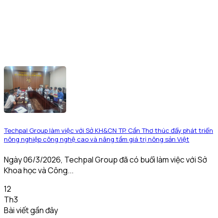
Techpal Group làm việc với Sở KH&CN TP. Cần Thơ thúc đẩy phát triển
nông nghiệp công nghệ cao và nâng tầm giá trị nông sản Việt
Ngày 06/3/2026, Techpal Group đã có buổi làm việc với Sở
Khoa học và Công...
12
Th3
Bài viết gần đây