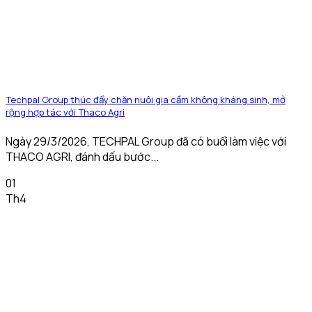
Techpal Group thúc đẩy chăn nuôi gia cầm không kháng sinh, mở
rộng hợp tác với Thaco Agri
Ngày 29/3/2026, TECHPAL Group đã có buổi làm việc với
THACO AGRI, đánh dấu bước...
01
Th4