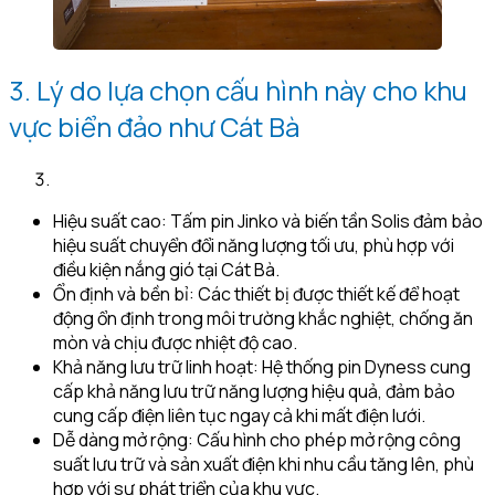
3. Lý do lựa chọn cấu hình này cho khu
vực biển đảo như Cát Bà
Hiệu suất cao: Tấm pin Jinko và biến tần Solis đảm bảo
hiệu suất chuyển đổi năng lượng tối ưu, phù hợp với
điều kiện nắng gió tại Cát Bà.
Ổn định và bền bỉ: Các thiết bị được thiết kế để hoạt
động ổn định trong môi trường khắc nghiệt, chống ăn
mòn và chịu được nhiệt độ cao.
Khả năng lưu trữ linh hoạt: Hệ thống pin Dyness cung
cấp khả năng lưu trữ năng lượng hiệu quả, đảm bảo
cung cấp điện liên tục ngay cả khi mất điện lưới.
Dễ dàng mở rộng: Cấu hình cho phép mở rộng công
suất lưu trữ và sản xuất điện khi nhu cầu tăng lên, phù
hợp với sự phát triển của khu vực.​