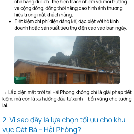
nhà hàng du lịch…thể hiện trách nhiệm với môi trường
và cộng đồng, đồng thời nâng cao hình ảnh thương
hiệu trong mắt khách hàng.
Tiết kiệm chi phí điện đáng kể, đặc biệt với hộ kinh
doanh hoặc sản xuất tiêu thụ điện cao vào ban ngày.
→ Lắp điện mặt trời tại Hải Phòng không chỉ là giải pháp tiết
kiệm, mà còn là xu hướng đầu tư xanh – bền vững cho tương
lai.
2. Vì sao đây là lựa chọn tối ưu cho khu
vực Cát Bà – Hải Phòng?