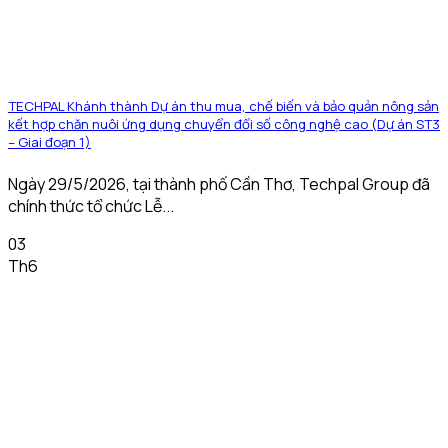
TECHPAL Khánh thành Dự án thu mua, chế biến và bảo quản nông sản
kết hợp chăn nuôi ứng dụng chuyển đổi số công nghệ cao (Dự án ST3
– Giai đoạn 1)
Ngày 29/5/2026, tại thành phố Cần Thơ, Techpal Group đã
chính thức tổ chức Lễ...
03
Th6