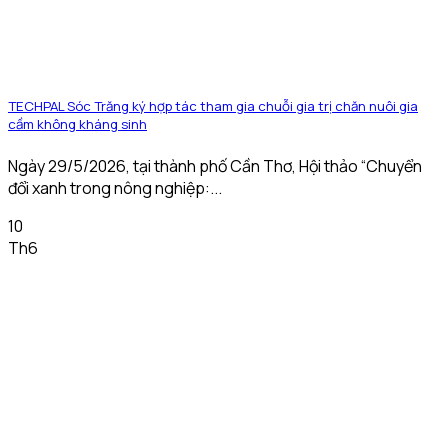
TECHPAL Sóc Trăng ký hợp tác tham gia chuỗi gia trị chăn nuôi gia
cầm không kháng sinh
Ngày 29/5/2026, tại thành phố Cần Thơ, Hội thảo “Chuyển
đổi xanh trong nông nghiệp:...
10
Th6