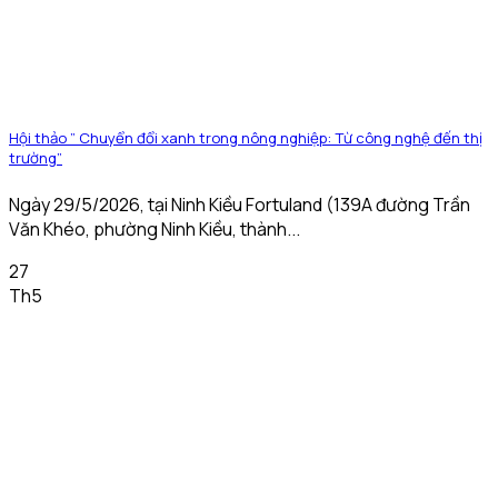
Hội thảo ” Chuyển đổi xanh trong nông nghiệp: Từ công nghệ đến thị
trường”
Ngày 29/5/2026, tại Ninh Kiều Fortuland (139A đường Trần
Văn Khéo, phường Ninh Kiều, thành...
27
Th5