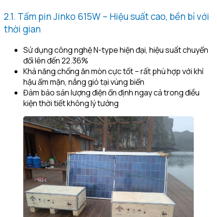
2.1. Tấm pin Jinko 615W – Hiệu suất cao, bền bỉ với
thời gian
Sử dụng công nghệ N-type hiện đại, hiệu suất chuyển
đổi lên đến 22.36%
Khả năng chống ăn mòn cực tốt – rất phù hợp với khí
hậu ẩm mặn, nắng gió tại vùng biển
Đảm bảo sản lượng điện ổn định ngay cả trong điều
kiện thời tiết không lý tưởng