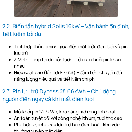
2.2. Biến tần hybrid Solis 16kW – Vận hành ổn định,
tiết kiệm tối đa
Tích hợp thông minh giữa điện mặt trời, điện lưới và pin
lưu trữ
3 MPPT giúp tối ưu sản lượng từ các chuỗi pin khác
nhau
Hiệu suất cao (lên tới 97.6%) – đảm bảo chuyển đổi
năng lượng hiệu quả và tiết kiệm chi phí
2.3. Pin lưu trữ Dyness 28.66kWh – Chủ động
nguồn điện ngay cả khi mất điện lưới
Mỗi khối pin 14.3kWh, khả năng mở rộng linh hoạt
An toàn tuyệt đối với công nghệ lithium, tuổi thọ cao
Phù hợp với nhu cầu lưu trữ ban đêm hoặc khu vực
thường xuyên mất điện