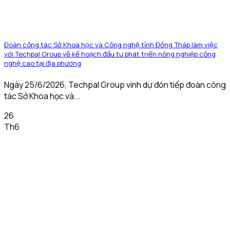
Đoàn công tác Sở Khoa học và Công nghệ tỉnh Đồng Tháp làm việc
với Techpal Group về kế hoạch đầu tư phát triển nông nghiệp công
nghệ cao tại địa phương
Ngày 25/6/2026, Techpal Group vinh dự đón tiếp đoàn công
tác Sở Khoa học và...
26
Th6