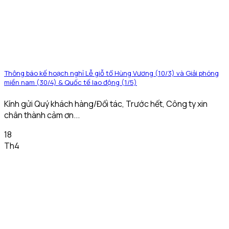
Thông báo kế hoạch nghỉ Lễ giỗ tổ Hùng Vương (10/3) và Giải phóng
miền nam (30/4) & Quốc tế lao động (1/5)
Kính gửi Quý khách hàng/Đối tác, Trước hết, Công ty xin
chân thành cảm ơn...
18
Th4