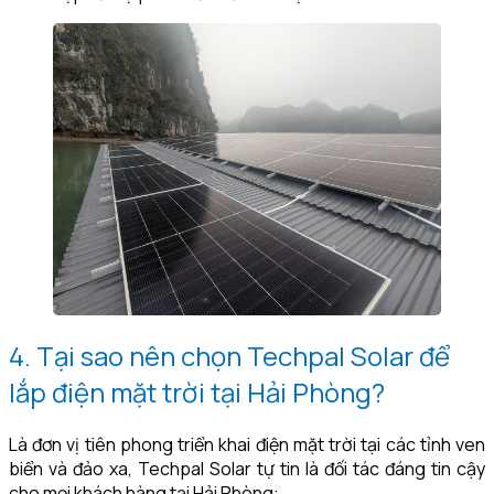
4. Tại sao nên chọn Techpal Solar để
lắp điện mặt trời tại Hải Phòng?
Là đơn vị tiên phong triển khai điện mặt trời tại các tỉnh ven
biển và đảo xa, Techpal Solar tự tin là đối tác đáng tin cậy
cho mọi khách hàng tại Hải Phòng: