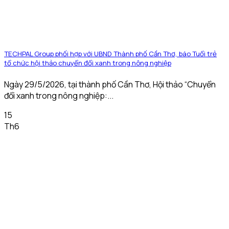
TECHPAL Group phối hợp với UBND Thành phố Cần Thơ, báo Tuổi trẻ
tổ chức hội thảo chuyển đổi xanh trong nông nghiệp
Ngày 29/5/2026, tại thành phố Cần Thơ, Hội thảo “Chuyển
đổi xanh trong nông nghiệp:...
15
Th6