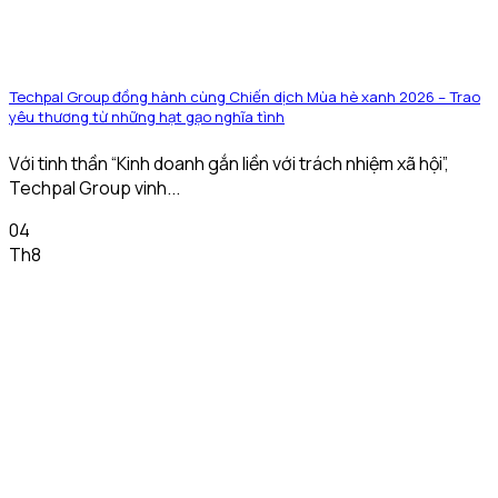
Techpal Group đồng hành cùng Chiến dịch Mùa hè xanh 2026 – Trao
yêu thương từ những hạt gạo nghĩa tình
Với tinh thần “Kinh doanh gắn liền với trách nhiệm xã hội”,
Techpal Group vinh...
04
Th8