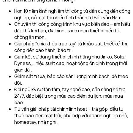
Hơn 10 năm kinh nghiệm thi công từ dân dụng đến công
nghiệp, có mặt tại nhiều tỉnh thành từ Bắc vào Nam.
Chuyên thi công công trình khu vực biển đảo – am hiểu
đặc thù khí hậu, địa hình, cách chọn thiết bị bền bỉ,
chống ăn mòn.
Giải pháp “chìa khóa trao tay” từ khảo sát, thiết kế, thi
công đến bảo hành, bảo trì.
Cam kết sử dụng thiết bị chính hãng như Jinko, Solis,
Dyness,… hiệu suất cao, hoạt động ổn định trong thời
gian dài.
Giám sát từ xa, báo cáo sản lượng minh bạch, dễ theo
dõi.
Đội ngũ kỹ sư tận tâm, tay nghề cao, sẵn sàng hỗ trợ
24/7, đặc biệt trong mùa cao điểm du lịch, mùa mưa
bão.
Tư vấn giải pháp tài chính linh hoạt – trả góp, đầu tư
thuê bao điện mặt trời, phù hợp với doanh nghiệp nhỏ,
homestay, nhà nghỉ.