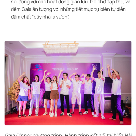
sôi động với các hoạt động giao lưu, trò chơi tập thể, và
đêm Gala ấn tượng với những tiết mục tự biên tự diễn
đậm chất “cây nhà lá vườn”.
Gala Dinner chương trình: Hành trình kết nối tại biển Hải