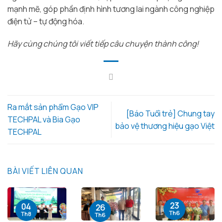
mạnh mẽ, góp phần định hình tương lai ngành công nghiệp
điện tử – tự động hóa.
Hãy cùng chúng tôi viết tiếp câu chuyện thành công!
Ra mắt sản phẩm Gạo VIP
[Báo Tuổi trẻ] Chung tay
TECHPAL và Bia Gạo
bảo vệ thương hiệu gạo Việt
TECHPAL
BÀI VIẾT LIÊN QUAN
23
04
26
Th6
Th8
Th6