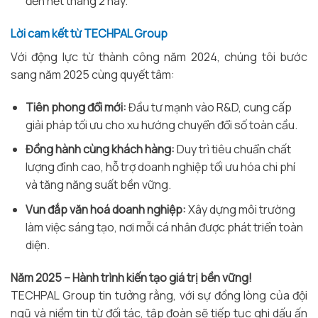
đến hết tháng 2 này.
Lời cam kết từ TECHPAL Group
Với động lực từ thành công năm 2024, chúng tôi bước
sang năm 2025 cùng quyết tâm:
Tiên phong đổi mới:
Đầu tư mạnh vào R&D, cung cấp
giải pháp tối ưu cho xu hướng chuyển đổi số toàn cầu.
Đồng hành cùng khách hàng:
Duy trì tiêu chuẩn chất
lượng đỉnh cao, hỗ trợ doanh nghiệp tối ưu hóa chi phí
và tăng năng suất bền vững.
Vun đắp văn hoá doanh nghiệp:
Xây dựng môi trường
làm việc sáng tạo, nơi mỗi cá nhân được phát triển toàn
diện.
Năm 2025 – Hành trình kiến tạo giá trị bền vững!
TECHPAL Group tin tưởng rằng, với sự đồng lòng của đội
ngũ và niềm tin từ đối tác, tập đoàn sẽ tiếp tục ghi dấu ấn