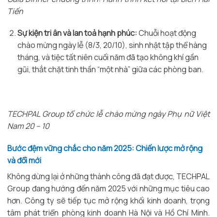
Tiến
Sự kiện tri ân và lan toả hạnh phúc:
Chuỗi hoạt động
chào mừng ngày lễ (8/3, 20/10), sinh nhật tập thể hàng
tháng, và tiệc tất niên cuối năm đã tạo không khí gần
gũi, thắt chặt tinh thần “một nhà” giữa các phòng ban.
TECHPAL Group tổ chức lễ chào mừng ngày Phụ nữ Việt
Nam 20 – 10
Bước đệm vững chắc cho năm 2025: Chiến lược mở rộng
và đổi mới
Không dừng lại ở những thành công đã đạt được, TECHPAL
Group đang hướng đến năm 2025 với những mục tiêu cao
hơn. Công ty sẽ tiếp tục mở rộng khối kinh doanh, trọng
tâm phát triển phòng kinh doanh Hà Nội và Hồ Chí Minh.