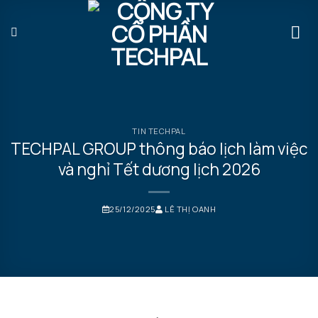
Bỏ
qua
nội
dung
TIN TECHPAL
TECHPAL GROUP thông báo lịch làm việc
và nghỉ Tết dương lịch 2026
25/12/2025
LÊ THỊ OANH