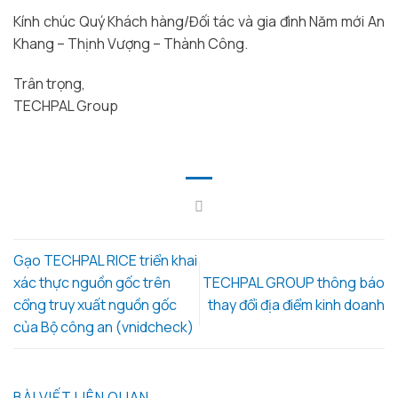
Kính chúc Quý Khách hàng/Đối tác và gia đình Năm mới An
Khang – Thịnh Vượng – Thành Công.
Trân trọng,
TECHPAL Group
Gạo TECHPAL RICE triển khai
xác thực nguồn gốc trên
TECHPAL GROUP thông báo
cổng truy xuất nguồn gốc
thay đổi địa điểm kinh doanh
của Bộ công an (vnidcheck)
BÀI VIẾT LIÊN QUAN