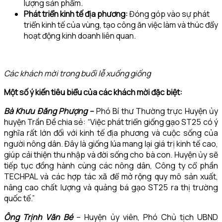
lượng sản phẩm.
Phát triển kinh tế địa phương:
Đóng góp vào sự phát
triển kinh tế của vùng, tạo công ăn việc làm và thúc đẩy
hoạt động kinh doanh liên quan.
Các khách mời trong buổi lễ xuống giống
Một số ý kiến tiêu biểu của các khách mời đặc biệt:
Bà Khưu Đăng Phượng –
Phó Bí thư Thường trực Huyện ủy
huyện Trần Đề chia sẻ: “Việc phát triển giống gạo ST25 có ý
nghĩa rất lớn đối với kinh tế địa phương và cuộc sống của
người nông dân. Đây là giống lúa mang lại giá trị kinh tế cao,
giúp cải thiện thu nhập và đời sống cho bà con. Huyện ủy sẽ
tiếp tục đồng hành cùng các nông dân, Công ty cổ phần
TECHPAL và các hợp tác xã để mở rộng quy mô sản xuất,
nâng cao chất lượng và quảng bá gạo ST25 ra thị trường
quốc tế.”
Ông Trịnh Văn Bé
– Huyện ủy viên, Phó Chủ tịch UBND