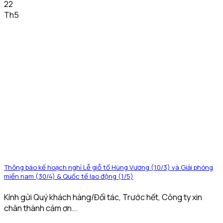
22
Th5
Thông báo kế hoạch nghỉ Lễ giỗ tổ Hùng Vương (10/3) và Giải phóng
miền nam (30/4) & Quốc tế lao động (1/5)
Kính gửi Quý khách hàng/Đối tác, Trước hết, Công ty xin
chân thành cảm ơn...