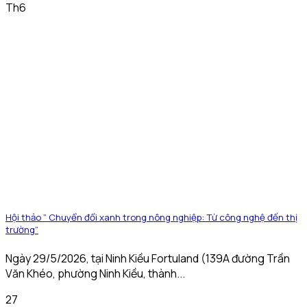
Th6
Hội thảo ” Chuyển đổi xanh trong nông nghiệp: Từ công nghệ đến thị
trường”
Ngày 29/5/2026, tại Ninh Kiều Fortuland (139A đường Trần
Văn Khéo, phường Ninh Kiều, thành...
27