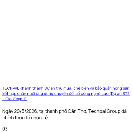
TECHPAL Khánh thành Dự án thu mua, chế biến và bảo quản nông sản
kết hợp chăn nuôi ứng dụng chuyển đổi số công nghệ cao (Dự án ST3
– Giai đoạn 1)
Ngày 29/5/2026, tại thành phố Cần Thơ, Techpal Group đã
chính thức tổ chức Lễ...
03