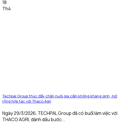
18
Th4
Techpal Group thúc đẩy chăn nuôi gia cầm không kháng sinh, mở
rộng hợp tác với Thaco Agri
Ngày 29/3/2026, TECHPAL Group đã có buổi làm việc với
THACO AGRI, đánh dấu bước...