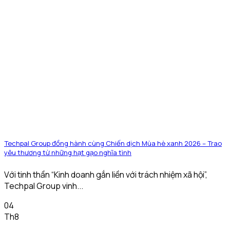
Techpal Group đồng hành cùng Chiến dịch Mùa hè xanh 2026 – Trao
yêu thương từ những hạt gạo nghĩa tình
Với tinh thần “Kinh doanh gắn liền với trách nhiệm xã hội”,
Techpal Group vinh...
04
Th8