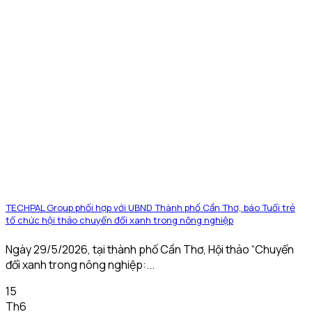
TECHPAL Group phối hợp với UBND Thành phố Cần Thơ, báo Tuổi trẻ
tổ chức hội thảo chuyển đổi xanh trong nông nghiệp
Ngày 29/5/2026, tại thành phố Cần Thơ, Hội thảo “Chuyển
đổi xanh trong nông nghiệp:...
15
Th6