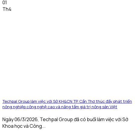
01
Th4
Techpal Group làm việc với Sở KH&CN TP. Cần Thơ thúc đẩy phát triển
nông nghiệp công nghệ cao và nâng tầm giá trị nông sản Việt
Ngày 06/3/2026, Techpal Group đã có buổi làm việc với Sở
Khoa học và Công...