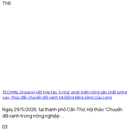
Th6
TECHPAL Group ký kết hợp tác “4 nhà” phát triển nông sản chất lượng
cao, thúc đẩy chuyển đổi xanh tại Đồng bằng sông Cửu Long
Ngày 29/5/2026, tại thành phố Cần Thơ, Hội thảo “Chuyển
đổi xanh trong nông nghiệp:...
03