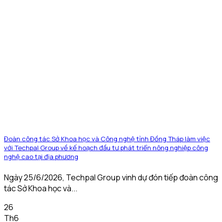
Đoàn công tác Sở Khoa học và Công nghệ tỉnh Đồng Tháp làm việc
với Techpal Group về kế hoạch đầu tư phát triển nông nghiệp công
nghệ cao tại địa phương
Ngày 25/6/2026, Techpal Group vinh dự đón tiếp đoàn công
tác Sở Khoa học và...
26
Th6