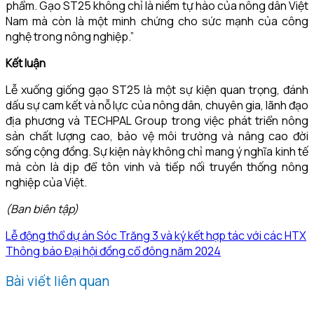
phẩm. Gạo ST25 không chỉ là niềm tự hào của nông dân Việt
Nam mà còn là một minh chứng cho sức mạnh của công
nghệ trong nông nghiệp.”
Kết luận
Lễ xuống giống gạo ST25 là một sự kiện quan trọng, đánh
dấu sự cam kết và nỗ lực của nông dân, chuyên gia, lãnh đạo
địa phương và TECHPAL Group trong việc phát triển nông
sản chất lượng cao, bảo vệ môi trường và nâng cao đời
sống cộng đồng. Sự kiện này không chỉ mang ý nghĩa kinh tế
mà còn là dịp để tôn vinh và tiếp nối truyền thống nông
nghiệp của Việt.
(Ban biên tập)
Lễ động thổ dự án Sóc Trăng 3 và ký kết hợp tác với các HTX
Thông báo Đại hội đồng cổ đông năm 2024
Bài viết liên quan