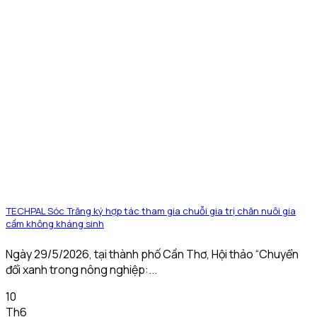
TECHPAL Sóc Trăng ký hợp tác tham gia chuỗi gia trị chăn nuôi gia
cầm không kháng sinh
Ngày 29/5/2026, tại thành phố Cần Thơ, Hội thảo “Chuyển
đổi xanh trong nông nghiệp:...
10
Th6