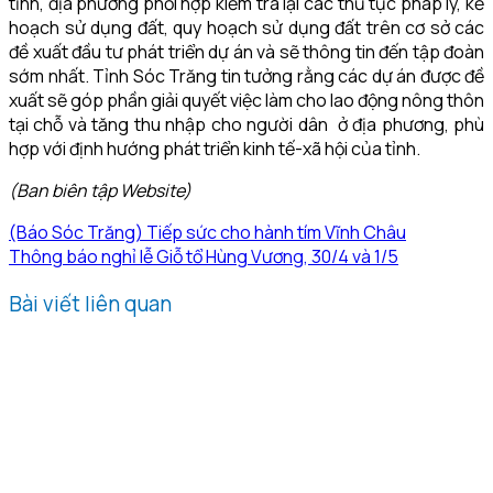
tỉnh, địa phương phối hợp kiểm tra lại các thủ tục pháp lý, kế
hoạch sử dụng đất, quy hoạch sử dụng đất trên cơ sở các
đề xuất đầu tư phát triển dự án và sẽ thông tin đến tập đoàn
sớm nhất. Tỉnh Sóc Trăng tin tưởng rằng các dự án được đề
xuất sẽ góp phần giải quyết việc làm cho lao động nông thôn
tại chỗ và tăng thu nhập cho người dân ở địa phương, phù
hợp với định hướng phát triển kinh tế-xã hội của tỉnh.
(Ban biên tập Website)
(Báo Sóc Trăng) Tiếp sức cho hành tím Vĩnh Châu
Thông báo nghỉ lễ Giỗ tổ Hùng Vương, 30/4 và 1/5
Bài viết liên quan