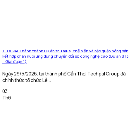
TECHPAL Khánh thành Dự án thu mua, chế biến và bảo quản nông sản
kết hợp chăn nuôi ứng dụng chuyển đổi số công nghệ cao (Dự án ST3
– Giai đoạn 1)
Ngày 29/5/2026, tại thành phố Cần Thơ, Techpal Group đã
chính thức tổ chức Lễ...
03
Th6