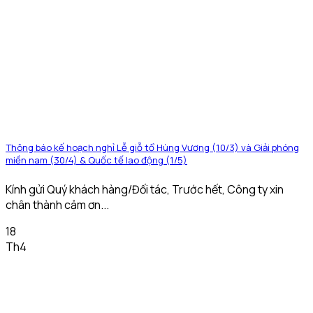
Thông báo kế hoạch nghỉ Lễ giỗ tổ Hùng Vương (10/3) và Giải phóng
miền nam (30/4) & Quốc tế lao động (1/5)
Kính gửi Quý khách hàng/Đối tác, Trước hết, Công ty xin
chân thành cảm ơn...
18
Th4