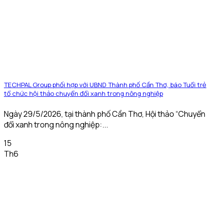
TECHPAL Group phối hợp với UBND Thành phố Cần Thơ, báo Tuổi trẻ
tổ chức hội thảo chuyển đổi xanh trong nông nghiệp
Ngày 29/5/2026, tại thành phố Cần Thơ, Hội thảo “Chuyển
đổi xanh trong nông nghiệp:...
15
Th6