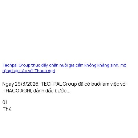
Techpal Group thúc đẩy chăn nuôi gia cầm không kháng sinh, mở
rộng hợp tác với Thaco Agri
Ngày 29/3/2026, TECHPAL Group đã có buổi làm việc với
THACO AGRI, đánh dấu bước...
01
Th4