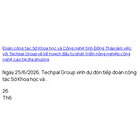
Đoàn công tác Sở Khoa học và Công nghệ tỉnh Đồng Tháp làm việc
với Techpal Group về kế hoạch đầu tư phát triển nông nghiệp công
nghệ cao tại địa phương
Ngày 25/6/2026, Techpal Group vinh dự đón tiếp đoàn công
tác Sở Khoa học và...
26
Th6