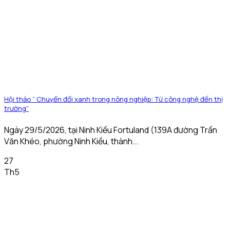
Hội thảo ” Chuyển đổi xanh trong nông nghiệp: Từ công nghệ đến thị
trường”
Ngày 29/5/2026, tại Ninh Kiều Fortuland (139A đường Trần
Văn Khéo, phường Ninh Kiều, thành...
27
Th5