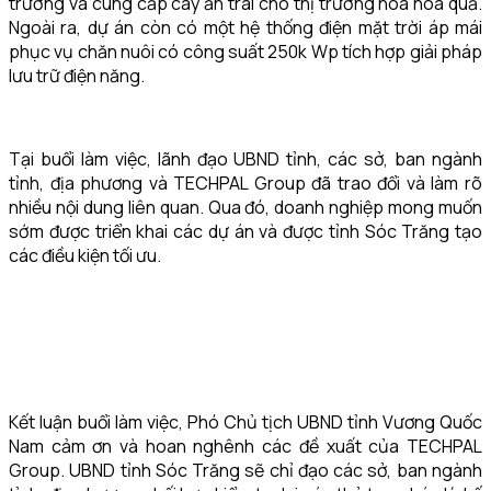
trường và cung cấp cây ăn trái cho thị trường hoa hoa quả.
Ngoài ra, dự án còn có một hệ thống điện mặt trời áp mái
phục vụ chăn nuôi có công suất 250k Wp tích hợp giải pháp
lưu trữ điện năng.
Tại buổi làm việc, lãnh đạo UBND tỉnh, các sở, ban ngành
tỉnh, địa phương và TECHPAL Group đã trao đổi và làm rõ
nhiều nội dung liên quan. Qua đó, doanh nghiệp mong muốn
sớm được triển khai các dự án và được tỉnh Sóc Trăng tạo
các điều kiện tối ưu.
Kết luận buổi làm việc, Phó Chủ tịch UBND tỉnh Vương Quốc
Nam cảm ơn và hoan nghênh các đề xuất của TECHPAL
Group. UBND tỉnh Sóc Trăng sẽ chỉ đạo các sở, ban ngành