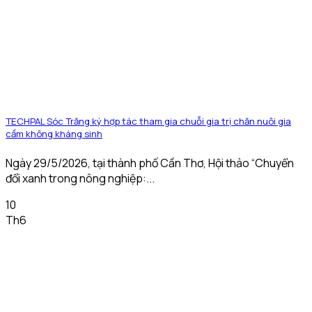
TECHPAL Sóc Trăng ký hợp tác tham gia chuỗi gia trị chăn nuôi gia
cầm không kháng sinh
Ngày 29/5/2026, tại thành phố Cần Thơ, Hội thảo “Chuyển
đổi xanh trong nông nghiệp:...
10
Th6