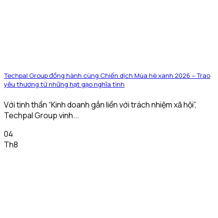
Techpal Group đồng hành cùng Chiến dịch Mùa hè xanh 2026 – Trao
yêu thương từ những hạt gạo nghĩa tình
Với tinh thần “Kinh doanh gắn liền với trách nhiệm xã hội”,
Techpal Group vinh...
04
Th8