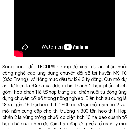
Song song đó, TECHPAl Group đề xuất dự án chăn nuôi
công nghệ cao ứng dụng chuyển đổi số tại huyện Mỹ Tú
(Sóc Trăng), với tổng mức đầu tư 124,9 tỷ đồng. Quy mô dự
án dự kiến là 34 ha và được chia thành 2 hợp phần chính
gồm: hợp phần 1 là tổ hợp trang trại chăn nuôi tự động ứng
dụng chuyển đổi số trong nông nghiệp. Diện tích sử dụng là
18ha, gồm 16 trại heo thịt, 1.500 con/trại, mỗi năm có 2 vụ,
mỗi năm cung cấp cho thị trường 4.800 tấn heo thịt. Hợp
phần 2 là vùng trồng chuối có diện tích 16 ha bao quanh tổ
hợp chăn nuôi heo để đảm bảo đáp ứng yếu tố cách ly môi