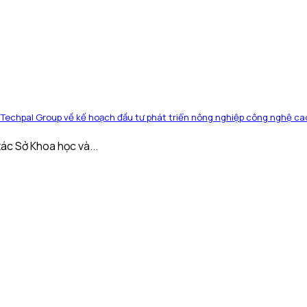
Techpal Group về kế hoạch đầu tư phát triển nông nghiệp công nghệ cao
ác Sở Khoa học và...