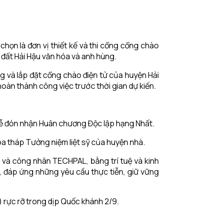
họn là đơn vị thiết kế và thi cổng cổng chào
 đất Hải Hậu văn hóa và anh hùng.
ng và lắp đặt cổng chào điện tử của huyện Hải
hoàn thành công việc trước thời gian dự kiến.
Lễ đón nhận Huân chương Độc lập hạng Nhất.
òa tháp Tưởng niệm liệt sỹ của huyện nhà.
 và công nhân TECHPAL, bằng trí tuệ và kinh
, đáp ứng những yêu cầu thực tiễn, giữ vững
u) rực rỡ trong dịp Quốc khánh 2/9.