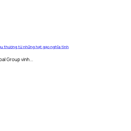
u thương từ những hạt gạo nghĩa tình
pal Group vinh...