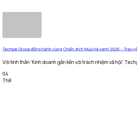
Techpal Group đồng hành cùng Chiến dịch Mùa hè xanh 2026 – Trao yê
Với tinh thần “Kinh doanh gắn liền với trách nhiệm xã hội”, Tech
04
Th8