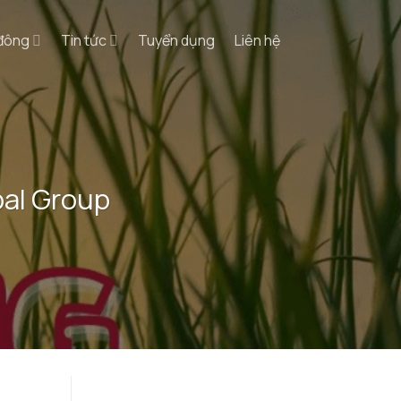
 đông
Tin tức
Tuyển dụng
Liên hệ
al Group