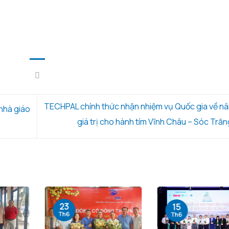
TECHPAL chính thức nhận nhiệm vụ Quốc gia về n
nhà giáo
giá trị cho hành tím Vĩnh Châu – Sóc Tră
23
15
Th6
Th6