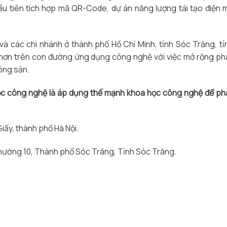
u tiên tích hợp mã QR-Code, dự án năng lượng tái tạo điện m
 và các chi nhánh ở thành phố Hồ Chí Minh, tỉnh Sóc Trăng, tỉ
ơn trên con đường ứng dụng công nghệ với việc mở rộng phá
ông sản.
c công nghệ là áp dụng thế mạnh khoa học công nghệ để phá
iấy, thành phố Hà Nội.
ường 10, Thành phố Sóc Trăng, Tỉnh Sóc Trăng.