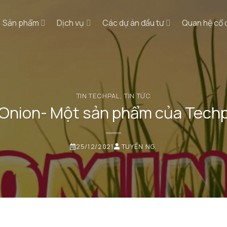
Sản phẩm
Dịch vụ
Các dự án đầu tư
Quan hệ cổ
TIN TECHPAL
,
TIN TỨC
 Onion- Một sản phẩm của Techp
25/12/2021
TUYỂN NG.