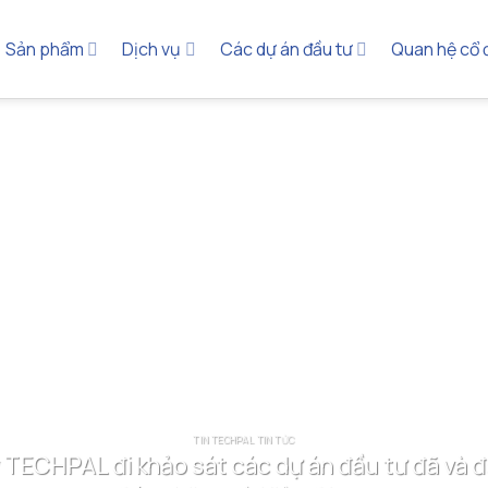
Sản phẩm
Dịch vụ
Các dự án đầu tư
Quan hệ cổ
TIN TECHPAL TIN TỨC
 TECHPAL đi khảo sát các dự án đầu tư đã và đan