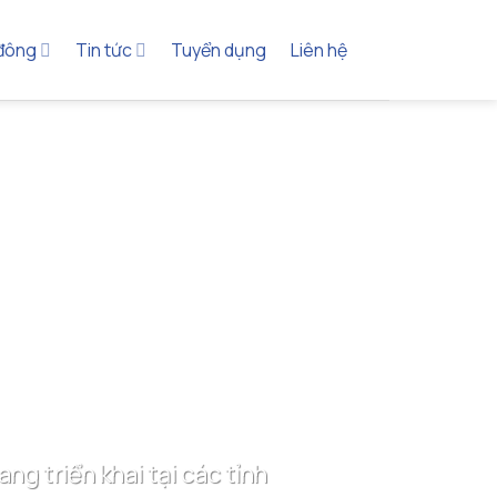
 đông
Tin tức
Tuyển dụng
Liên hệ
g triển khai tại các tỉnh