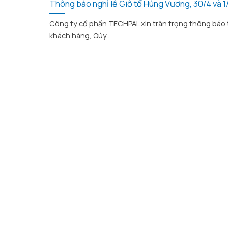
Thông báo nghỉ lễ Giỗ tổ Hùng Vương, 30/4 và 1
Công ty cổ phần TECHPAL xin trân trọng thông báo 
khách hàng, Qúy...