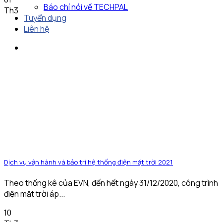
Báo chí nói về TECHPAL
Th3
Tuyển dụng
Liên hệ
Dịch vụ vận hành và bảo trì hệ thống điện mặt trời 2021
Theo thống kê của EVN, đến hết ngày 31/12/2020, công trình
điện mặt trời áp...
10