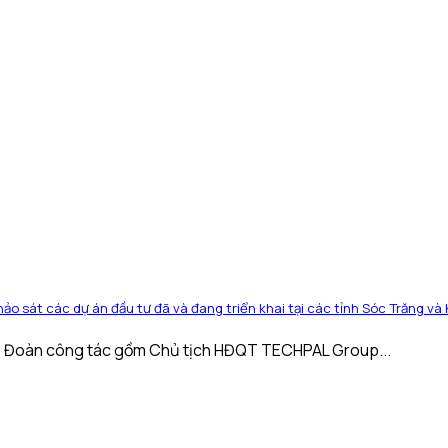
ảo sát các dự án đầu tư đã và đang triển khai tại các tỉnh Sóc Trăng và
, Đoàn công tác gồm Chủ tịch HĐQT TECHPAL Group...