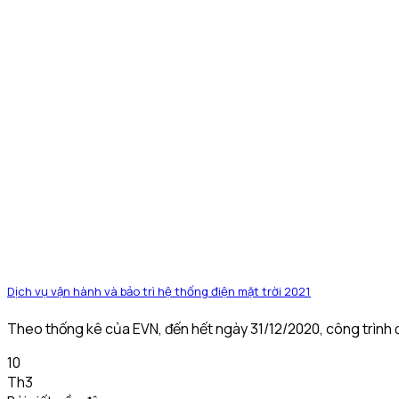
Dịch vụ vận hành và bảo trì hệ thống điện mặt trời 2021
Theo thống kê của EVN, đến hết ngày 31/12/2020, công trình đi
10
Th3