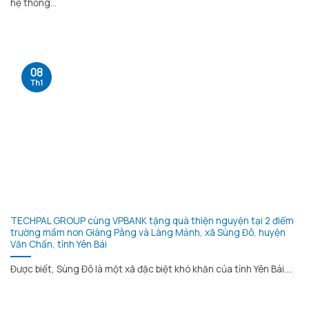
hệ thống...
08
Th1
TECHPAL GROUP cùng VPBANK tặng quà thiện nguyện tại 2 điểm
trường mầm non Giàng Pằng và Làng Mảnh, xã Sùng Đô, huyện
Văn Chấn, tỉnh Yên Bái
Được biết, Sùng Đô là một xã đặc biệt khó khăn của tỉnh Yên Bái....