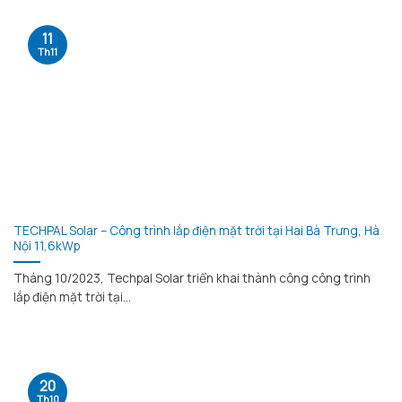
11
Th11
TECHPAL Solar – Công trình lắp điện mặt trời tại Hai Bà Trưng, Hà
Nội 11,6kWp
Tháng 10/2023, Techpal Solar triển khai thành công công trình
lắp điện mặt trời tại...
20
Th10